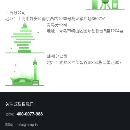
上海分公司
地址：上海市静安区南京西路1038号梅龙镇广场3607室
青岛分公司
地址：青岛市崂山区国际创新园B座1204室
成都分公司
地址：武候区西部智谷B区四栋二单元807
关注或联系我们
400-0077-988
咨询：
邮箱：Info@htrip.tv