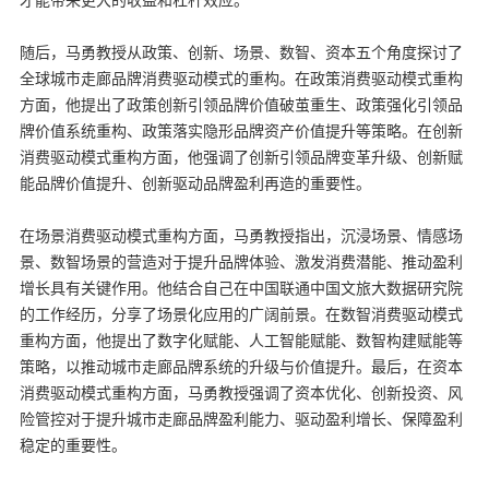
才能带来更大的收益和杠杆效应。
随后，马勇教授从政策、创新、场景、数智、资本五个角度探讨了
全球城市走廊品牌消费驱动模式的重构。在政策消费驱动模式重构
方面，他提出了政策创新引领品牌价值破茧重生、政策强化引领品
牌价值系统重构、政策落实隐形品牌资产价值提升等策略。在创新
消费驱动模式重构方面，他强调了创新引领品牌变革升级、创新赋
能品牌价值提升、创新驱动品牌盈利再造的重要性。
在场景消费驱动模式重构方面，马勇教授指出，沉浸场景、情感场
景、数智场景的营造对于提升品牌体验、激发消费潜能、推动盈利
增长具有关键作用。他结合自己在中国联通中国文旅大数据研究院
的工作经历，分享了场景化应用的广阔前景。在数智消费驱动模式
重构方面，他提出了数字化赋能、人工智能赋能、数智构建赋能等
策略，以推动城市走廊品牌系统的升级与价值提升。最后，在资本
消费驱动模式重构方面，马勇教授强调了资本优化、创新投资、风
险管控对于提升城市走廊品牌盈利能力、驱动盈利增长、保障盈利
稳定的重要性。