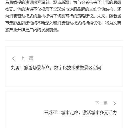
马勇教授的演讲内容深刻、观点新颖，为与会者带来了丰富的思想
盛宴。他的演讲不仅揭示了全球城市走廊品牌的三维价值结构，还
为消费驱动模式的重构提供了切实可行的策略建议。未来，随着城
市走廊品牌建设的不断深入和消费驱动模式的持续优化，将为文商
旅产业开辟更广阔的发展前景。
上一篇
刘勇：旅游场景革命，数字化技术重塑景区空间
下一篇
王成亚：城市走廊，激活城市多元活力