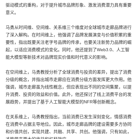
驱动模式的重构，对于提升城市品牌形象、激发消费潜力具有重要
意义。
马勇从时间维、空间维、关系维三个维度对全球城市走廊品牌进行
了深入解构。在时间维上，他强调了品牌发展演变与价值积累的重
要性，指出既要关注老字号品牌的传承，也要关注新势力品牌的崛
起，以适应消费模式的变化。同时，他还提到了Web3.0、人工智
能大模型等新技术对品牌现实价值和时代意义的影响。
在空间维上，马勇教授分析了全球消费与投资的差异，提出了消费
分级的概念，并指出城市走廊应在消费分级方面发挥更大作用。他
强调，城市走廊虽为线性概念，但应表现出不同的空间集聚，以提
升消费、投资的效益和价值。此外，他还探讨了线上消费平台的发
展趋势，并提出了基于人工智能大模型的NFR等创新概念。
在关系维上，马勇教授指出，当前消费已发生深刻变化，情感消费
在消费中占据主导地位。因此，城市走廊品牌的建设需要多方协同
和价值共创，实现共建、共融、共享、共创。他强调，只有如此，