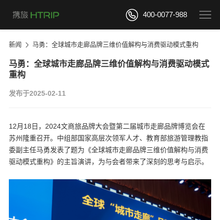
400-0077-988
新闻
马勇：全球城市走廊品牌三维价值解构与消费驱动模式重构
马勇：全球城市走廊品牌三维价值解构与消费驱动模式
重构
发布于2025-02-11
12月18日，2024文商旅品牌大会暨第二届城市走廊品牌博览会在
苏州隆重召开。中组部国家高层次领军人才、教育部旅游管理教指
委副主任马勇发表了题为《全球城市走廊品牌三维价值解构与消费
驱动模式重构》的主旨演讲，为与会者带来了深刻的思考与启示。