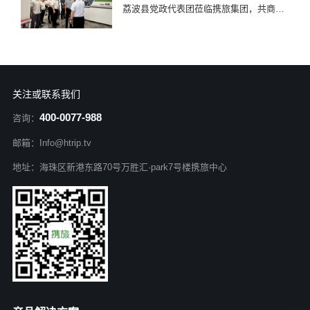
荔波县党政代表团莅临携旅集团，共商旅游发展与标杆打造
关注或联系我们
400-0077-988
咨询：
邮箱：Info@htrip.tv
地址：海珠区新港东路70号万胜汇·park7号楼携旅中心