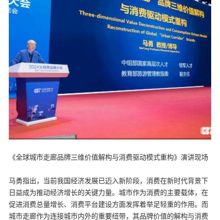
《全球城市走廊品牌三维价值解构与消费驱动模式重构》演讲现场
马勇指出，当前我国经济发展已迈入新阶段，消费在新时代背景下
日益成为推动经济增长的关键力量。城市作为消费的主要载体，在
促进消费总量增长、消费平台建设方面发挥着举足轻重的作用。而
城市走廊作为连接城市内外的重要纽带，其品牌价值的解构与消费