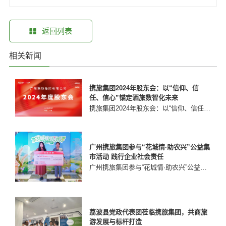
返回列表
相关新闻
携旅集团2024年股东会：以“信仰、信
任、信心”锚定酒旅数智化未来
携旅集团2024年股东会：以“信仰、信任、信心”锚定酒旅数智化未来
广州携旅集团参与“花城情·助农兴”公益集
市活动 践行企业社会责任
广州携旅集团参与“花城情·助农兴”公益集市活动 践行企业社会责任
荔波县党政代表团莅临携旅集团，共商旅
游发展与标杆打造