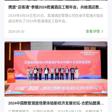
携旅“店客通”参展2024君澜酒店工程年会，共绘酒店数智化蓝图
2024年4月24日至25日，君澜酒店管理公司在金华君澜大饭店
成功举办了2024年君澜酒店工程年会。
查看详情
2024-04-30
2024中国数智酒旅场景体验新经济发展论坛-合肥站圆满举办！
汇聚数智精华，引领行业新章。2024年4月12日，合肥迎来了