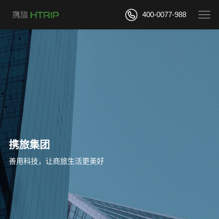
400-0077-988
携旅集团
善用科技，让商旅生活更美好