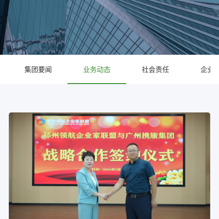
集团要闻
业务动态
社会责任
企业