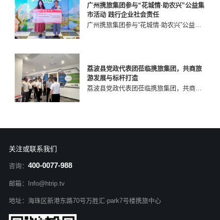
广州携旅集团参与“花城情·助农兴”公益集
市活动 践行企业社会责任
广州携旅集团参与“花城情·助农兴”公益集市活动 践行企业社会责任
荔波县党政代表团莅临携旅集团，共商旅
游发展与标杆打造
荔波县党政代表团莅临携旅集团，共商旅游发展与标杆打造
关注或联系我们
400-0077-988
咨询：
邮箱：Info@htrip.tv
地址：海珠区新港东路70号万胜汇·park7号楼携旅中心