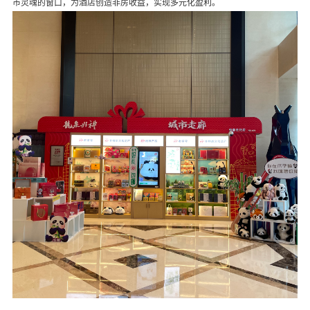
市灵魂的窗口，为酒店创造非房收益，实现多元化盈利。