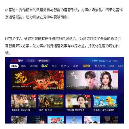
店客通：
凭借精准的数据分析与智能的运营系统，为酒店场景化、精细化营销
及运营赋能，助力酒店在竞争中脱颖而出。
HTRIP TV：
通过将智能软硬件与院线内容结合，为酒店打造了全新的影音巨
幕智屏解决方案，助力酒店提升运营效率与非房收益，并优化住客的观影体
验。