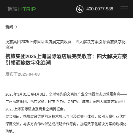
400-0077-988
新闻
携旅集团2025上海国际酒店展完美收官：四大解决方案引领酒旅数字化
浪潮
携旅集团2025上海国际酒店展完美收官：四大解决方案
引领酒旅数字化浪潮
发布于2025-04-08
2025年
3月31日
至
4月3日，全球领先的文商旅产业全场景生态运营服务商——
广州携旅集团，携
店客通、
HTRIP TV、CRITV、城市走廊
四大解决方案亮相
2025上海国际酒店及商业空间博览会。
展会期间，携旅展台凭借前沿技术展示与沉浸式交互体验，吸引大量行业伙伴
深度交流，与多方合作伙伴达成战略合作意向，加速数字化解决方案的规模化
落地。